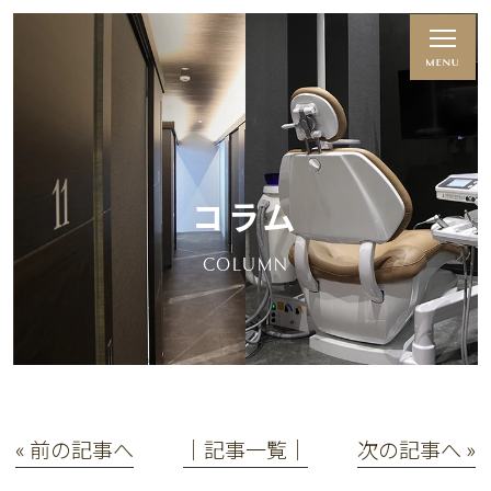
コラム
COLUMN
« 前の記事へ
│記事一覧│
次の記事へ »