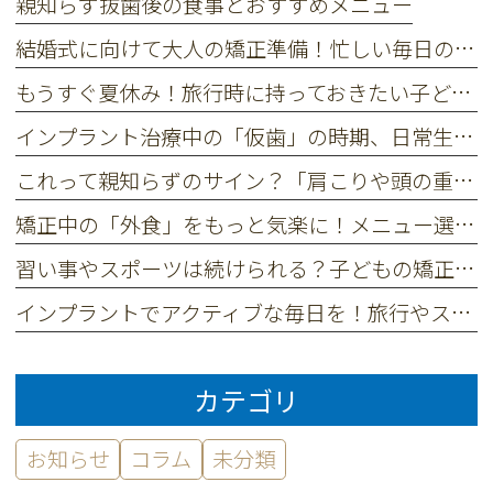
親知らず抜歯後の食事とおすすめメニュー
結婚式に向けて大人の矯正準備！忙しい毎日の中でできる工夫とは？
もうすぐ夏休み！旅行時に持っておきたい子ども用オーラルケアセット
インプラント治療中の「仮歯」の時期、日常生活で気をつけておきたいこと
これって親知らずのサイン？「肩こりや頭の重さ」と、お口の違和感の意外な関係
矯正中の「外食」をもっと気楽に！メニュー選びのコツとお店選びの視点
習い事やスポーツは続けられる？子どもの矯正治療中のアクティブな過ごし方
インプラントでアクティブな毎日を！旅行やスポーツを「これまで通り」楽しめる理由
カテゴリ
お知らせ
コラム
未分類