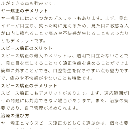
ールができる点も強みです。
イヤー矯正のデメリット
イヤー矯正にはいくつかのデメリットもあります。まず、見た
ワイヤーが目立ち、笑った時に見えるため、見た目に敏感な人
トが口内に擦れることで痛みや不快感が生じることもあったり
こともデメリットです。
ウスピース矯正のメリット
ウスピース矯正の最大のメリットは、透明で目立たないことで
め、見た目を気にすることなく矯正治療を進めることができま
に簡単に外すことができ、口腔衛生を保ちやすい点も魅力です
適で、痛みや不快感が少ないことも特徴です。
ウスピース矯正のデメリット
ウスピース矯正にもデメリットがあります。まず、適応範囲が
わせの問題には対応できない場合があります。また、治療の効果
必要であり、自己管理が求められます。
正治療の選び方
イヤー矯正とマウスピース矯正のどちらを選ぶかは、個々の要