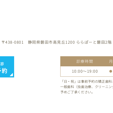
〒438-0801
静岡県磐田市高見丘1200 ららぽーと磐田2階
診療時間
再診
予約
10:00～19:00
●
「日・祝」は事前予約の矯正歯科
一般歯科（虫歯治療、クリーニン
予めご了承ください。