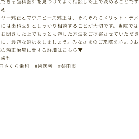
頼できる歯科医師を見つけてよく相談した上で決めることです
とめ
イヤー矯正とマウスピース矯正は、それぞれにメリット・デメ
めには歯科医師としっかり相談することが大切です。当院では
をお聞きした上でもっとも適した方法をご提案させていただき
めに、最適な選択をしましょう。みなさまのご来院を心よりお
院の矯正治療に関する詳細はこちら▼
正歯科
磐田さくら歯科 #歯医者 #磐田市