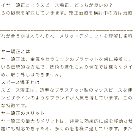
ワイヤー矯正とマウスピース矯正、どっちが良いの？
れらの疑問を解決していきます。矯正治療を検討中の方は治療
。
_______________________________________________
れが合うかは人それぞれ！メリットデメリットを理解し
_______________________________________________
イヤー矯正とは
イヤー矯正は、金属やセラミックのブラケットを歯に接着し、
ている伝統的な方法で、技術の進化により現在では様々なタイ
ため、取り外しはできません。
ウスピース矯正とは
ウスピース矯正は、透明なプラスチック製のマウスピースを使
インビザラインのようなブランドが人気を博しています。この
きな特徴です。
イヤー矯正のメリット
イヤー矯正の最大のメリットは、非常に効果的に歯を移動させ
問題にも対応できるため、多くの患者様に適しています。また