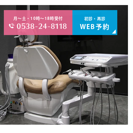
月～土・10時～18時受付
初診・再診
0538-24-8118
WEB予約