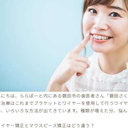
んにちは、ららぽーと内にある磐田市の歯医者さん「磐田さく
正治療はこれまでブラケットとワイヤーを使用して行うワイ
め、いろいろな方法が出てきています。種類が増えた分、悩ん
、
ワイヤー矯正とマウスピース矯正はどう違う？