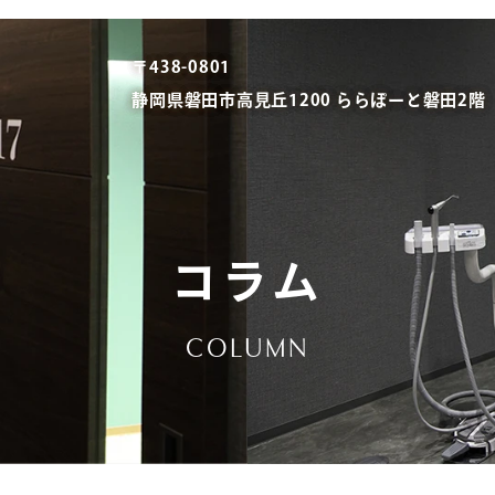
〒438-0801
静岡県磐田市高見丘1200 ららぽーと磐田2階
コラム
COLUMN